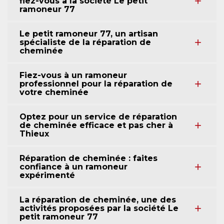
fiez-vous à la société Le petit
ramoneur 77
Le petit ramoneur 77, un artisan
spécialiste de la réparation de
cheminée
Fiez-vous à un ramoneur
professionnel pour la réparation de
votre cheminée
Optez pour un service de réparation
de cheminée efficace et pas cher à
Thieux
Réparation de cheminée : faites
confiance à un ramoneur
expérimenté
La réparation de cheminée, une des
activités proposées par la société Le
petit ramoneur 77