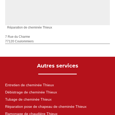
Réparation de cheminée Thieux
7 Rue du Charme
77120 Coulommiers
Autres services
Entretien de cheminée Thieux
Débistrage de cheminée Thieux
Tubage de cheminée Thieux
Réparation pose de chapeau de cheminée Thieux
Ramonage de chaudière Thieux