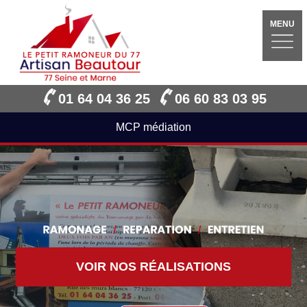
MENU
01 64 04 36 25
06 60 83 03 95
MCP médiation
VOIR NOS RÉALISATIONS