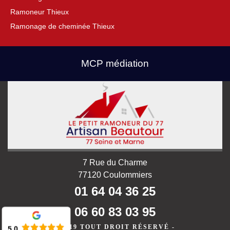
Ramoneur Thieux
Ramonage de cheminée Thieux
MCP médiation
7 Rue du Charme
77120 Coulommiers
01 64 04 36 25
06 60 83 03 95
©2019 TOUT DROIT RÉSERVÉ -
5.0