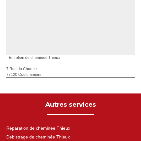
Entretien de cheminée Thieux
7 Rue du Charme
77120 Coulommiers
Autres services
Réparation de cheminée Thieux
Débistrage de cheminée Thieux