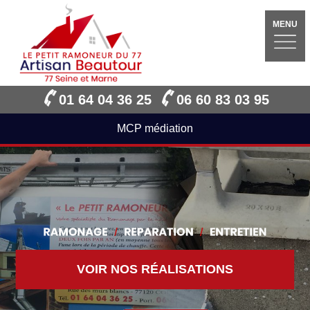
MENU
01 64 04 36 25
06 60 83 03 95
MCP médiation
VOIR NOS RÉALISATIONS