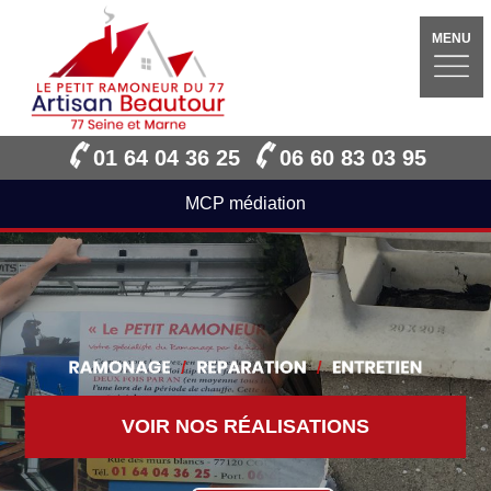
MENU
01 64 04 36 25
06 60 83 03 95
MCP médiation
VOIR NOS RÉALISATIONS