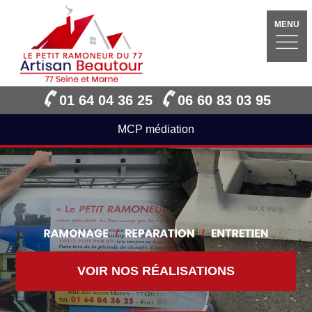
MENU
01 64 04 36 25
06 60 83 03 95
MCP médiation
VOIR NOS RÉALISATIONS