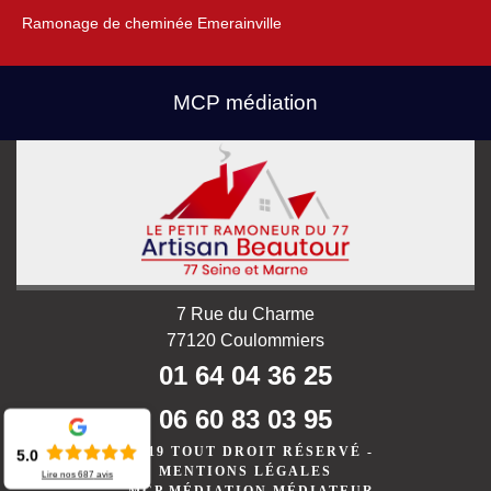
Ramonage de cheminée Emerainville
MCP médiation
7 Rue du Charme
77120 Coulommiers
01 64 04 36 25
06 60 83 03 95
©2019 TOUT DROIT RÉSERVÉ -
5.0
MENTIONS LÉGALES
Lire nos
687
avis