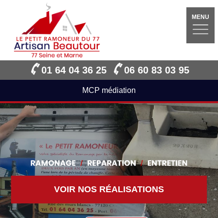
MENU
01 64 04 36 25
06 60 83 03 95
MCP médiation
VOIR NOS RÉALISATIONS