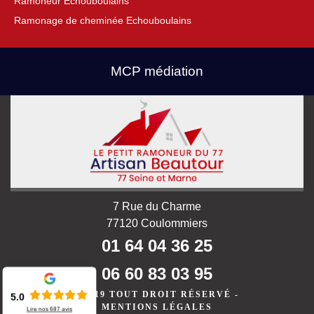
Ramoneur Echouboulains
Ramonage de cheminée Echouboulains
MCP médiation
7 Rue du Charme
77120 Coulommiers
01 64 04 36 25
06 60 83 03 95
©2019 TOUT DROIT RÉSERVÉ -
5.0
MENTIONS LÉGALES
Lire nos
687
avis