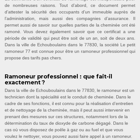
de nombreuses raisons. Tout d’abord, ce document permet
d’attester la sécurité des occupants d’un immeuble auprès de
l’administration, mais aussi des compagnies d’assurance. Il
permet aussi de savoir sur quelles parties de la cheminée ont été
ramoné. Vous devez également savoir que ce certificat a une
période de validité qui peut être soit de un an, soit de deux ans.
Dans la ville de Echouboulains dans le 77830, la société Le petit
ramoneur 77 est connue pour être un ramoneur professionnel qui
propose des tarifs pas chers.
Ramoneur professionnel : que fait-il
exactement ?
Dans la ville de Echouboulains dans le 77830, le ramoneur est un
technicien dont la spécialité est le conduit de cheminée. Dans le
cadre de ses fonctions, il est connu pour la réalisation d’entretien
et de nettoyage de la cheminée, mais il peut aussi intervenir en
prenant des mesures sur ces structures, notamment lors de la
détermination du taux de dioxyde de carbone dégagé. Dans le
cas où vous disposez de poêle à gaz ou au fuel et que vous
voulez le nettoyer, vous pouvez aussi faire appel à un ramoneur.