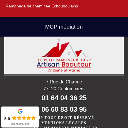
Ramonage de cheminée Echouboulains
MCP médiation
7 Rue du Charme
77120 Coulommiers
01 64 04 36 25
06 60 83 03 95
©2019 TOUT DROIT RÉSERVÉ -
5.0
MENTIONS LÉGALES
Lire nos
687
avis