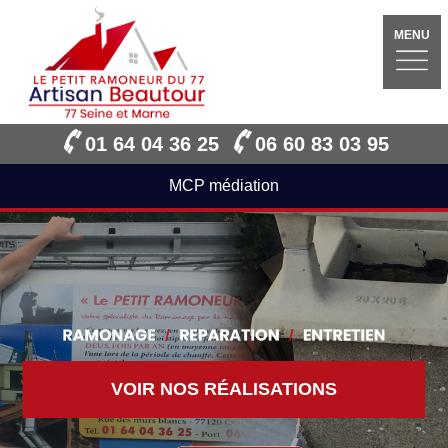
MENU
01 64 04 36 25
06 60 83 03 95
MCP médiation
VOIR NOS RÉALISATIONS