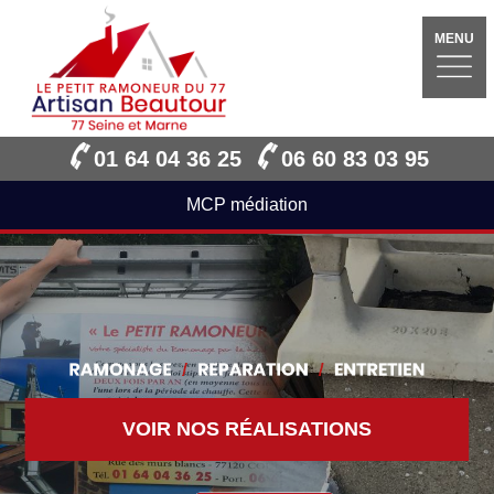
MENU
01 64 04 36 25
06 60 83 03 95
MCP médiation
VOIR NOS RÉALISATIONS