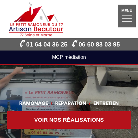
MENU
01 64 04 36 25
06 60 83 03 95
MCP médiation
VOIR NOS RÉALISATIONS