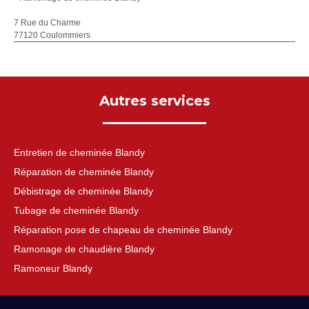
7 Rue du Charme
77120 Coulommiers
Autres services
Entretien de cheminée Blandy
Réparation de cheminée Blandy
Débistrage de cheminée Blandy
Tubage de cheminée Blandy
Réparation pose de chapeau de cheminée Blandy
Ramonage de chaudière Blandy
Ramoneur Blandy