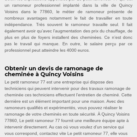
un ramoneur professionnel implanté dans la ville de Quincy
Voisins dans le 77860, le métier de ramoneur présente de
nombreux avantages notamment le fait de travailler en toute
indépendance. Très souvent le ramoneur travaille seul. Il fait
également avoir qu’avec l’augmentation des prix du chauffage, de
plus en plus de foyers installent des cheminées. Ce n’est donc
pas le travail qui manque. En outre, le salaire perçu par ce
professionnel peut atteindre les 4000 euros.
Obtenir un devis de ramonage de
cheminée à Quincy Voisins
Le petit ramoneur 77 est une entreprise qui dispose des
techniciens qui peuvent intervenir pour des travaux ramonage de
cheminée ces techniciens effectuent l’entretien de cheminé. Cette
dernière est un élément important pour une maison. Avec des
ramoneurs qualifiés et expérimentés, vous pouvez réaliser le
ramonage de votre cheminés en toute sécurité. À Quincy Voisins
77860, Le petit ramoneur 77 fournit une meilleure équipe apte à
intervenir directement. Au cas où vous voulez d’un service qui
vous correspond, contactez vite Le petit ramoneur 77, elle vous