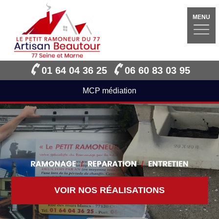
MENU
01 64 04 36 25
06 60 83 03 95
MCP médiation
VOIR NOS RÉALISATIONS