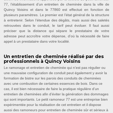
77, l’établissement d’un entretien de cheminée dans la ville de
Quincy Voisins et dans le 77860 est effectué en fonction de
plusieurs paramètres. Le premier est l’état général de la structure
à entretenir. Selon l’étendue des dégâts, mais aussi des saletés
retrouvées dans le conduit, le tarif peut évoluer. Il faut aussi
préciser que la distance qui sépare le prestataire de votre
adresse peut accroître votre dépense, d’où la nécessité de faire
appel à un prestataire dans votre localité.
Un entretien de cheminée réalisé par des
professionnels à Quincy Voisins
Le ramonage et entretien de cheminée qui n’est pas régulier ou
une mauvaise configuration de conduit peut également y avoir la
formation de bistre sur les parois des conduits de cheminées
avec une combustion de certaines essences de bois. Dans ce
cas, il est bien nécessaire de faire la pratique régulière d’un
entretien de cheminées afin d’éviter la génération des dommages
qui sont importants. Le petit ramoneur 77 est une entreprise bien
expérimentée pour la réalisation de cet entretien et il dispose
aussi des ramoneurs pour entretien de cheminée sûr et sérieux à