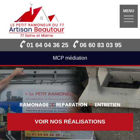
MENU
01 64 04 36 25
06 60 83 03 95
MCP médiation
VOIR NOS RÉALISATIONS