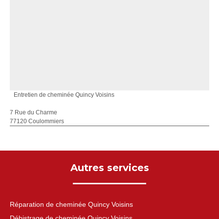
Entretien de cheminée Quincy Voisins
7 Rue du Charme
77120 Coulommiers
Autres services
Réparation de cheminée Quincy Voisins
Débistrage de cheminée Quincy Voisins