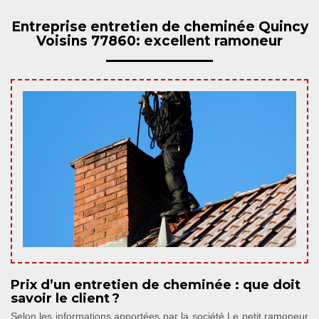
Entreprise entretien de cheminée Quincy
Voisins 77860: excellent ramoneur
Prix d’un entretien de cheminée : que doit
savoir le client ?
Selon les informations apportées par la société Le petit ramoneur