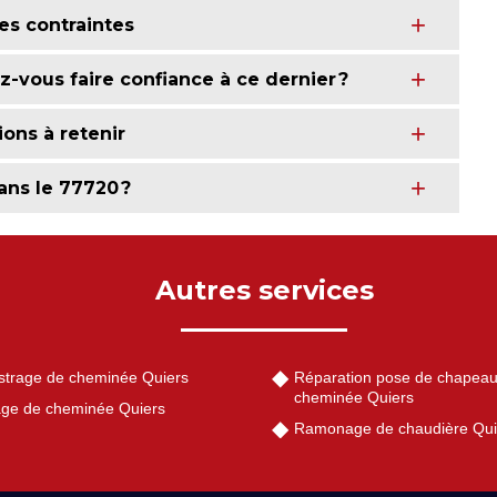
es contraintes
vous faire confiance à ce dernier ?
ons à retenir
ans le 77720 ?
Autres services
strage de cheminée Quiers
Réparation pose de chapeau
cheminée Quiers
ge de cheminée Quiers
Ramonage de chaudière Qui