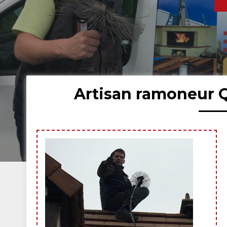
Artisan ramoneur Q