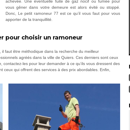
achevée. Une éventuelle fuite de gaz nocif ou fumée pour
vous gêner dans votre demeure est alors évité ou stoppé.
Donc, Le petit ramoneur 77 est ce qu’il vous faut pour vous
apporter de la tranquillité.
 pour choisir un ramoneur
 il faut être méthodique dans la recherche du meilleur
essionnels agréés dans la ville de Quiers. Ces derniers sont ceux
e, contactez-les pour leur demander à ce qu’ils vous dressent des
 ceux qui offrent des services à des prix abordables. Enfin,