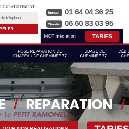
LLE GRATUITEMENT
01 64 04 36 25
Bureau
06 60 83 03 95
Chantier
TARIFS
MCP médiation
POSE RÉPARATION DE
TUBAGE DE
DÉBI
CHAPEAU DE CHEMINÉE 77
CHEMINÉE 77
CHE
TARIF
VOIR NOS RÉALISATIONS