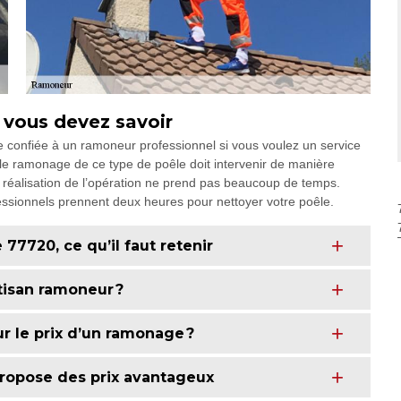
 vous devez savoir
e confiée à un ramoneur professionnel si vous voulez un service
ue le ramonage de ce type de poêle doit intervenir de manière
la réalisation de l’opération ne prend pas beaucoup de temps.
fessionnels prennent deux heures pour nettoyer votre poêle.
77720, ce qu’il faut retenir
tisan ramoneur ?
ur le prix d’un ramonage ?
propose des prix avantageux