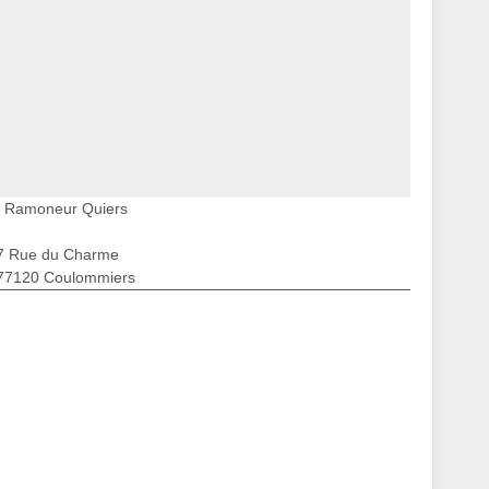
Ramoneur Quiers
7 Rue du Charme
77120 Coulommiers