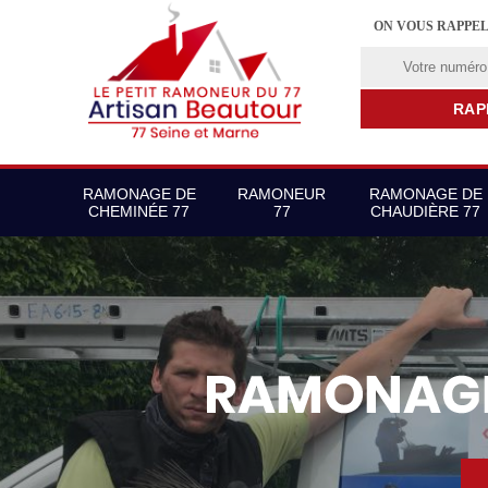
ON VOUS RAPPE
RAMONAGE DE
RAMONEUR
RAMONAGE DE
CHEMINÉE 77
77
CHAUDIÈRE 77