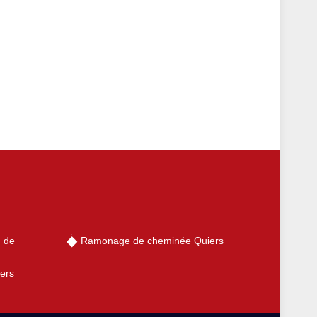
 de
Ramonage de cheminée Quiers
ers