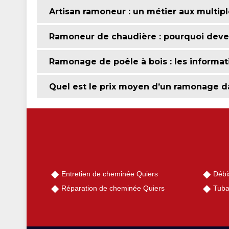
Artisan ramoneur : un métier aux multipl
Ramoneur de chaudière : pourquoi devez-
Ramonage de poêle à bois : les informati
Quel est le prix moyen d’un ramonage d
Entretien de cheminée Quiers
Débi
Réparation de cheminée Quiers
Tuba