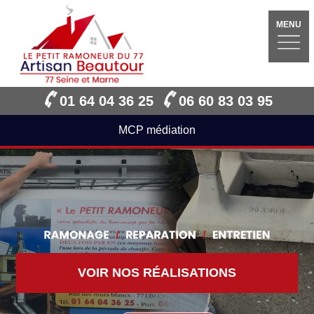
MENU
01 64 04 36 25
06 60 83 03 95
MCP médiation
VOIR NOS RÉALISATIONS