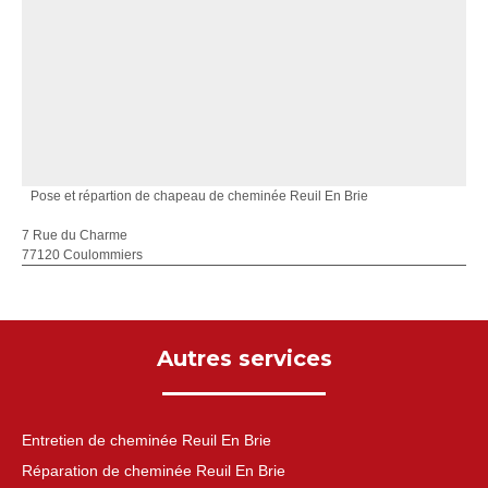
Pose et répartion de chapeau de cheminée Reuil En Brie
7 Rue du Charme
77120 Coulommiers
Autres services
Entretien de cheminée Reuil En Brie
Réparation de cheminée Reuil En Brie