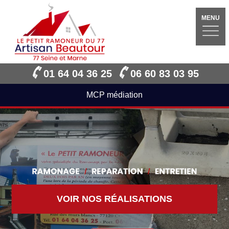
MENU
01 64 04 36 25
06 60 83 03 95
MCP médiation
VOIR NOS RÉALISATIONS