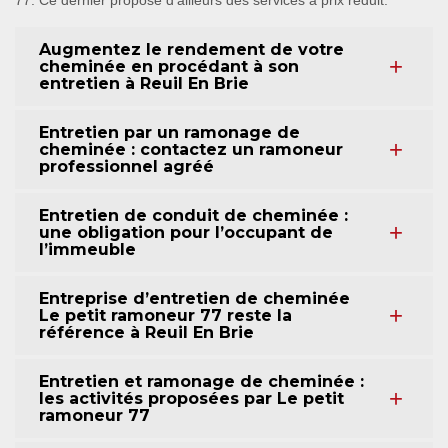
77. Ce dernier propose d’ailleurs des services à prix réduit.
Augmentez le rendement de votre
cheminée en procédant à son
entretien à Reuil En Brie
Entretien par un ramonage de
cheminée : contactez un ramoneur
professionnel agréé
Entretien de conduit de cheminée :
une obligation pour l’occupant de
l’immeuble
Entreprise d’entretien de cheminée
Le petit ramoneur 77 reste la
référence à Reuil En Brie
Entretien et ramonage de cheminée :
les activités proposées par Le petit
ramoneur 77