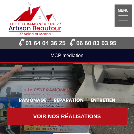
MENU
01 64 04 36 25
06 60 83 03 95
MCP médiation
VOIR NOS RÉALISATIONS