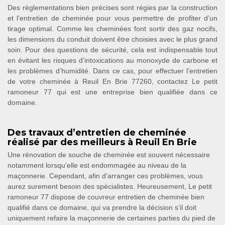
Des règlementations bien précises sont régies par la construction
et l’entretien de cheminée pour vous permettre de profiter d’un
tirage optimal. Comme les cheminées font sortir des gaz nocifs,
les dimensions du conduit doivent être choisies avec le plus grand
soin. Pour des questions de sécurité, cela est indispensable tout
en évitant les risques d’intoxications au monoxyde de carbone et
les problèmes d’humidité. Dans ce cas, pour effectuer l’entretien
de votre cheminée à Reuil En Brie 77260, contactez Le petit
ramoneur 77 qui est une entreprise bien qualifiée dans ce
domaine.
Des travaux d’entretien de cheminée
réalisé par des meilleurs à Reuil En Brie
Une rénovation de souche de cheminée est souvent nécessaire
notamment lorsqu’elle est endommagée au niveau de la
maçonnerie. Cependant, afin d’arranger ces problèmes, vous
aurez surement besoin des spécialistes. Heureusement, Le petit
ramoneur 77 dispose de couvreur entretien de cheminée bien
qualifié dans ce domaine, qui va prendre la décision s’il doit
uniquement refaire la maçonnerie de certaines parties du pied de