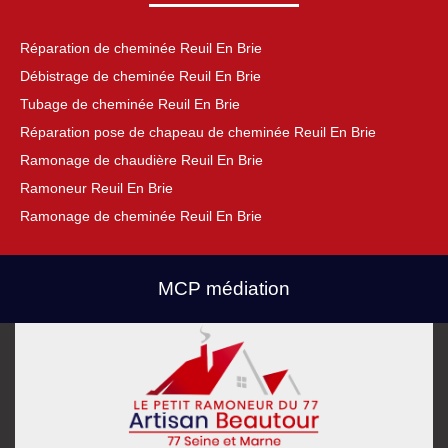
Réparation de cheminée Reuil En Brie
Débistrage de cheminée Reuil En Brie
Tubage de cheminée Reuil En Brie
Réparation pose de chapeau de cheminée Reuil En Brie
Ramonage de chaudière Reuil En Brie
Ramoneur Reuil En Brie
Ramonage de cheminée Reuil En Brie
MCP médiation