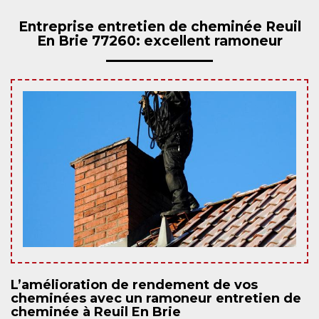
Entreprise entretien de cheminée Reuil
En Brie 77260: excellent ramoneur
L’amélioration de rendement de vos
cheminées avec un ramoneur entretien de
cheminée à Reuil En Brie