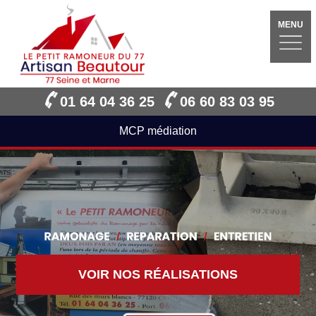
MENU
01 64 04 36 25
06 60 83 03 95
MCP médiation
VOIR NOS RÉALISATIONS