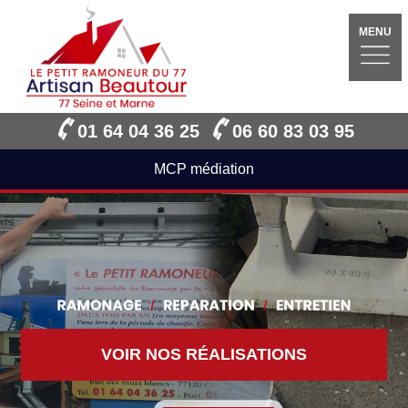
MENU
01 64 04 36 25
06 60 83 03 95
MCP médiation
VOIR NOS RÉALISATIONS