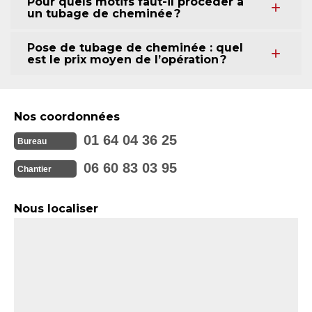
Pour quels motifs faut-il procéder à
un tubage de cheminée ?
Pose de tubage de cheminée : quel
est le prix moyen de l’opération ?
Nos coordonnées
01 64 04 36 25
Bureau
06 60 83 03 95
Chantier
Nous localiser