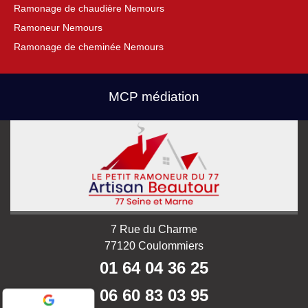
Ramonage de chaudière Nemours
Ramoneur Nemours
Ramonage de cheminée Nemours
MCP médiation
7 Rue du Charme
77120 Coulommiers
01 64 04 36 25
06 60 83 03 95