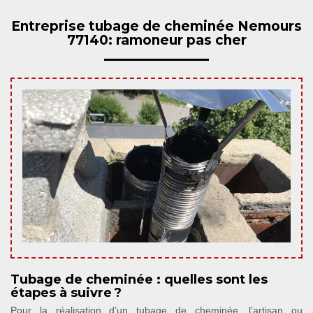
Entreprise tubage de cheminée Nemours
77140: ramoneur pas cher
Tubage de cheminée : quelles sont les
étapes à suivre ?
Pour la réalisation d’un tubage de cheminée, l’artisan ou