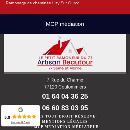
Ramonage de cheminée Lizy Sur Ourcq
MCP médiation
7 Rue du Charme
77120 Coulommiers
01 64 04 36 25
06 60 83 03 95
©2019 TOUT DROIT RÉSERVÉ -
5.0
MENTIONS LÉGALES
Lire nos
687
avis
-
MCP MÉDIATION MÉDIATEUR