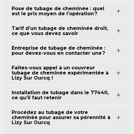
Pose de tubage de cheminée : quel
est le prix moyen de l’opération ?
Tarif d’un tubage de cheminée droit,
ce que vous devez savoir
Entreprise de tubage de cheminée :
pour devez-vous en contacter une ?
Faites-vous appel à un couvreur
tubage de cheminée expérimentée à
Lizy Sur Ourcq !
Installation de tubage dans le 77440,
ce qu’il faut retenir
Procédez au tubage de votre
cheminée pour assurer sa pérennité à
Lizy Sur Ourcq