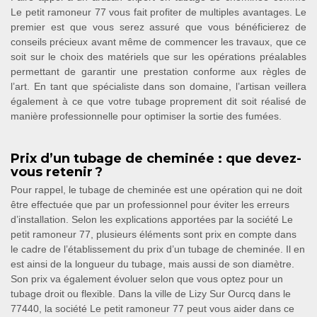
Le petit ramoneur 77 vous fait profiter de multiples avantages. Le
premier est que vous serez assuré que vous bénéficierez de
conseils précieux avant même de commencer les travaux, que ce
soit sur le choix des matériels que sur les opérations préalables
permettant de garantir une prestation conforme aux règles de
l’art. En tant que spécialiste dans son domaine, l’artisan veillera
également à ce que votre tubage proprement dit soit réalisé de
manière professionnelle pour optimiser la sortie des fumées.
Prix d’un tubage de cheminée : que devez-
vous retenir ?
Pour rappel, le tubage de cheminée est une opération qui ne doit
être effectuée que par un professionnel pour éviter les erreurs
d’installation. Selon les explications apportées par la société Le
petit ramoneur 77, plusieurs éléments sont prix en compte dans
le cadre de l’établissement du prix d’un tubage de cheminée. Il en
est ainsi de la longueur du tubage, mais aussi de son diamètre.
Son prix va également évoluer selon que vous optez pour un
tubage droit ou flexible. Dans la ville de Lizy Sur Ourcq dans le
77440, la société Le petit ramoneur 77 peut vous aider dans ce