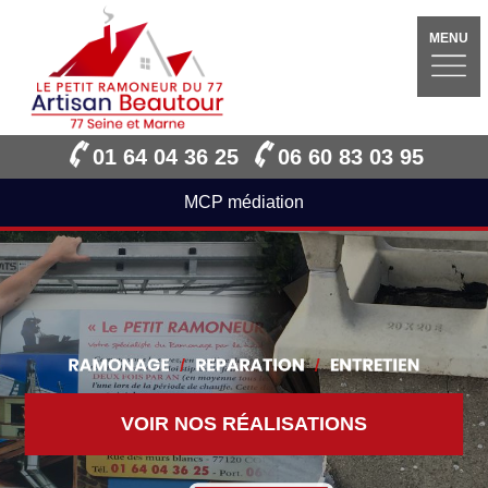
MENU
01 64 04 36 25
06 60 83 03 95
MCP médiation
VOIR NOS RÉALISATIONS