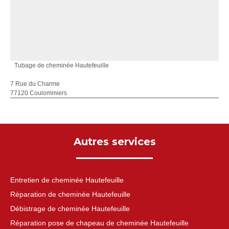
Tubage de cheminée Hautefeuille
7 Rue du Charme
77120 Coulommiers
Autres services
Entretien de cheminée Hautefeuille
Réparation de cheminée Hautefeuille
Débistrage de cheminée Hautefeuille
Réparation pose de chapeau de cheminée Hautefeuille