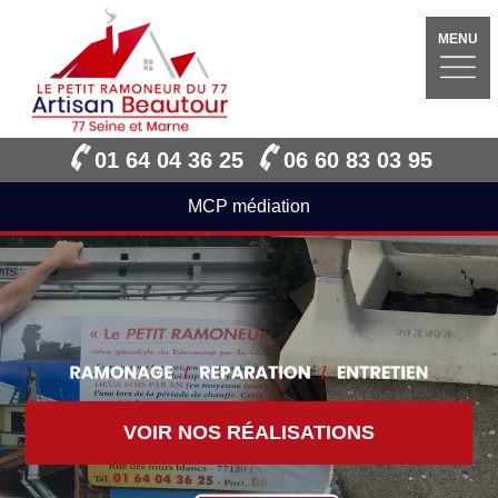
MENU
01 64 04 36 25
06 60 83 03 95
MCP médiation
VOIR NOS RÉALISATIONS