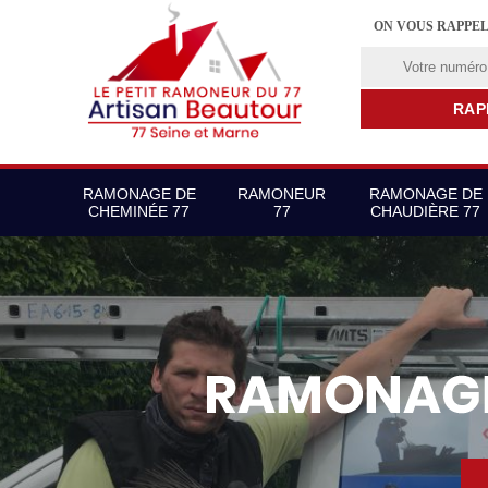
ON VOUS RAPPE
RAMONAGE DE
RAMONEUR
RAMONAGE DE
CHEMINÉE 77
77
CHAUDIÈRE 77