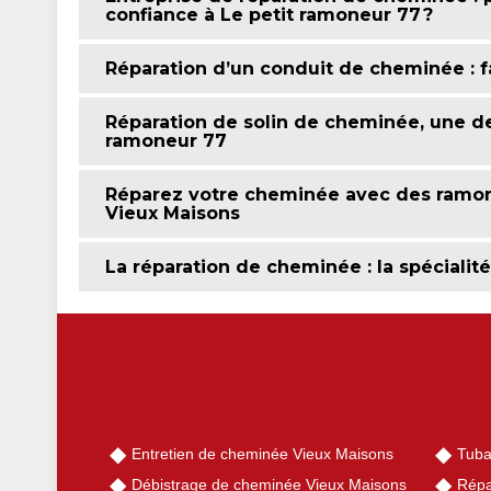
confiance à Le petit ramoneur 77 ?
Réparation d’un conduit de cheminée : fa
Réparation de solin de cheminée, une de
ramoneur 77
Réparez votre cheminée avec des ramon
Vieux Maisons
La réparation de cheminée : la spécialit
Entretien de cheminée Vieux Maisons
Tuba
Débistrage de cheminée Vieux Maisons
Répa