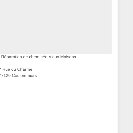
Réparation de cheminée Vieux Maisons
7 Rue du Charme
77120 Coulommiers