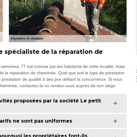
e spécialiste de la réparation de
t ramoneur 77 est connue par les habitants de cette localité, mais
e la réparation de cheminée. Quel que soit le type de prestation
 prestation de qualité à des prix défiant la concurrence. Si vous
cheminée, contactez-la ou rendez-vous auprès de son siège.
ités proposées par la société Le petit
tarifs ne sont pas uniformes
ourquoi les propriétaires font-ils