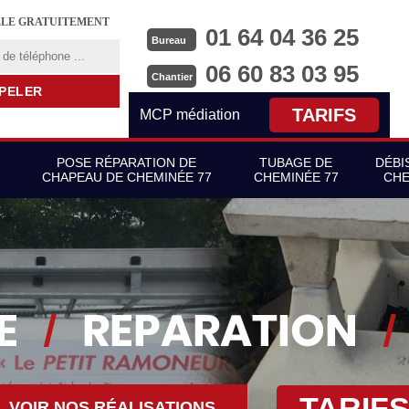
LLE GRATUITEMENT
01 64 04 36 25
Bureau
06 60 83 03 95
Chantier
TARIFS
MCP médiation
POSE RÉPARATION DE
TUBAGE DE
DÉBI
CHAPEAU DE CHEMINÉE 77
CHEMINÉE 77
CHE
TARIF
VOIR NOS RÉALISATIONS