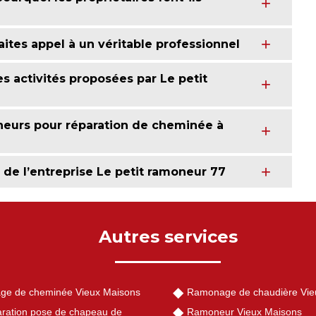
ites appel à un véritable professionnel
s activités proposées par Le petit
eurs pour réparation de cheminée à
é de l’entreprise Le petit ramoneur 77
Autres services
ge de cheminée Vieux Maisons
Ramonage de chaudière Vie
ration pose de chapeau de
Ramoneur Vieux Maisons