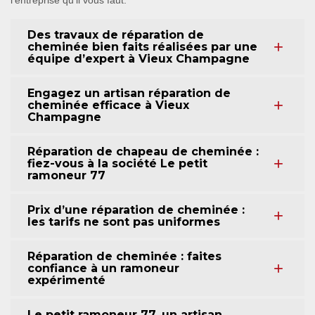
l’entreprise qu’il vous faut.
Des travaux de réparation de
cheminée bien faits réalisées par une
équipe d’expert à Vieux Champagne
Engagez un artisan réparation de
cheminée efficace à Vieux
Champagne
Réparation de chapeau de cheminée :
fiez-vous à la société Le petit
ramoneur 77
Prix d’une réparation de cheminée :
les tarifs ne sont pas uniformes
Réparation de cheminée : faites
confiance à un ramoneur
expérimenté
Le petit ramoneur 77, un artisan