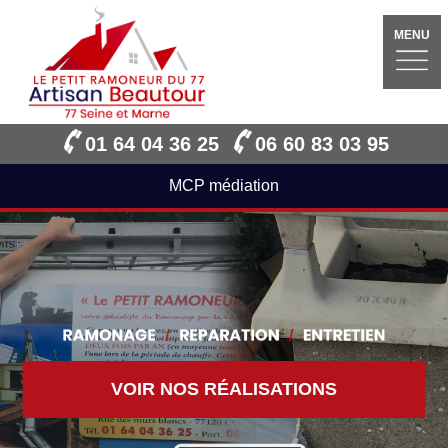
MENU
01 64 04 36 25
06 60 83 03 95
MCP médiation
VOIR NOS RÉALISATIONS