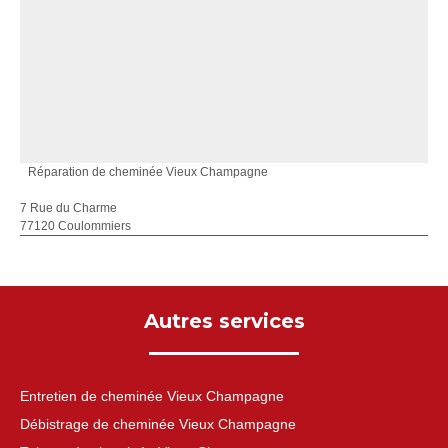
Réparation de cheminée Vieux Champagne
7 Rue du Charme
77120 Coulommiers
Autres services
Entretien de cheminée Vieux Champagne
Débistrage de cheminée Vieux Champagne