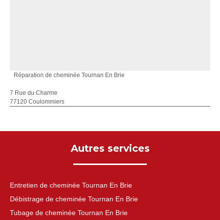
Réparation de cheminée Tournan En Brie
7 Rue du Charme
77120 Coulommiers
Autres services
Entretien de cheminée Tournan En Brie
Débistrage de cheminée Tournan En Brie
Tubage de cheminée Tournan En Brie