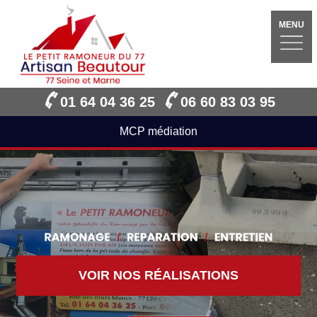
MENU
01 64 04 36 25
06 60 83 03 95
MCP médiation
VOIR NOS RÉALISATIONS