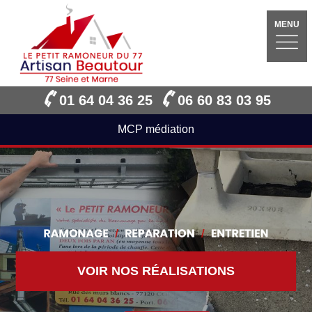
MENU
01 64 04 36 25
06 60 83 03 95
MCP médiation
VOIR NOS RÉALISATIONS