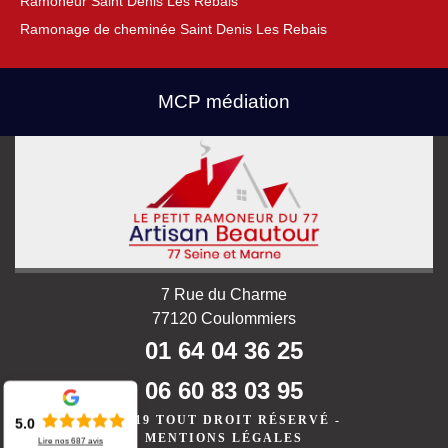
Ramoneur Saint Denis Les Rebais
Ramonage de cheminée Saint Denis Les Rebais
MCP médiation
7 Rue du Charme
77120 Coulommiers
01 64 04 36 25
06 60 83 03 95
©2019 TOUT DROIT RÉSERVÉ -
5.0
MENTIONS LÉGALES
Lire nos
687
avis