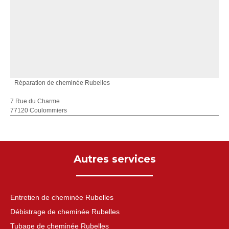
Réparation de cheminée Rubelles
7 Rue du Charme
77120 Coulommiers
Autres services
Entretien de cheminée Rubelles
Débistrage de cheminée Rubelles
Tubage de cheminée Rubelles