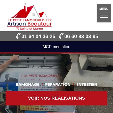
MENU
01 64 04 36 25
06 60 83 03 95
MCP médiation
VOIR NOS RÉALISATIONS