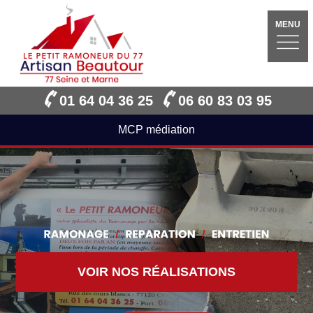
MENU
01 64 04 36 25
06 60 83 03 95
MCP médiation
VOIR NOS RÉALISATIONS