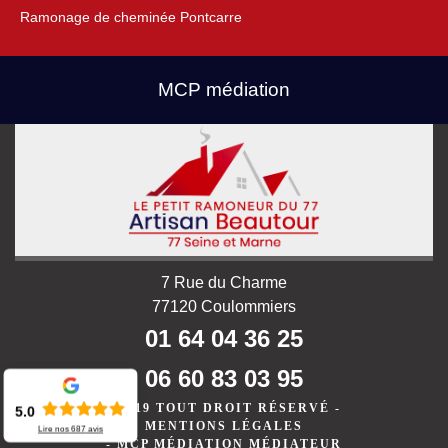
Ramonage de cheminée Pontcarre
MCP médiation
7 Rue du Charme
77120 Coulommiers
01 64 04 36 25
06 60 83 03 95
©2019 TOUT DROIT RÉSERVÉ -
5.0
MENTIONS LÉGALES
Lire nos
687
avis
-
MCP MÉDIATION MÉDIATEUR