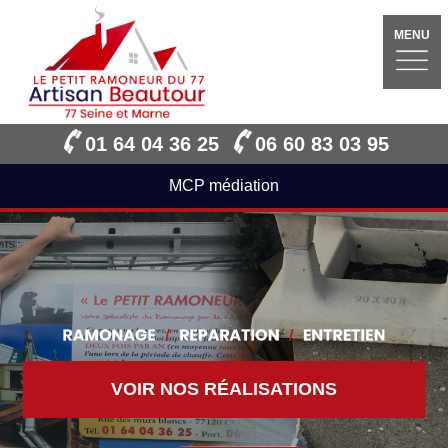
MENU
01 64 04 36 25
06 60 83 03 95
MCP médiation
VOIR NOS RÉALISATIONS