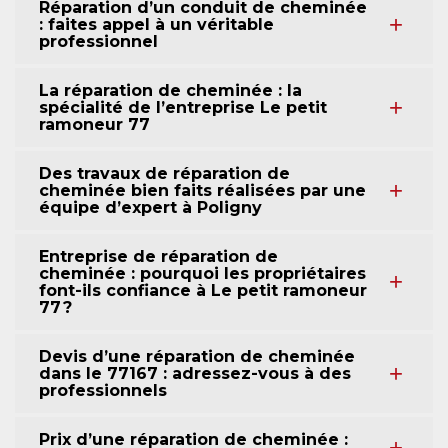
Réparation d’un conduit de cheminée
: faites appel à un véritable
professionnel
La réparation de cheminée : la
spécialité de l’entreprise Le petit
ramoneur 77
Des travaux de réparation de
cheminée bien faits réalisées par une
équipe d’expert à Poligny
Entreprise de réparation de
cheminée : pourquoi les propriétaires
font-ils confiance à Le petit ramoneur
77 ?
Devis d’une réparation de cheminée
dans le 77167 : adressez-vous à des
professionnels
Prix d’une réparation de cheminée :