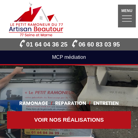
MENU
01 64 04 36 25
06 60 83 03 95
MCP médiation
VOIR NOS RÉALISATIONS