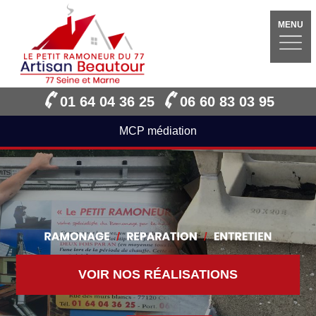
MENU
01 64 04 36 25
06 60 83 03 95
MCP médiation
VOIR NOS RÉALISATIONS