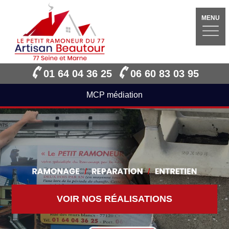
MENU
01 64 04 36 25
06 60 83 03 95
MCP médiation
VOIR NOS RÉALISATIONS