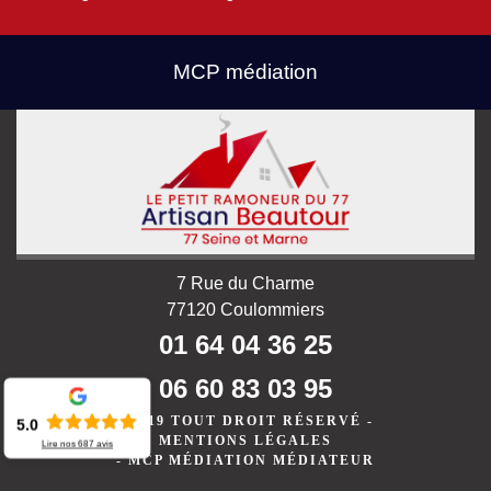
MCP médiation
7 Rue du Charme
77120 Coulommiers
01 64 04 36 25
06 60 83 03 95
©2019 TOUT DROIT RÉSERVÉ -
5.0
MENTIONS LÉGALES
Lire nos
687
avis
-
MCP MÉDIATION MÉDIATEUR