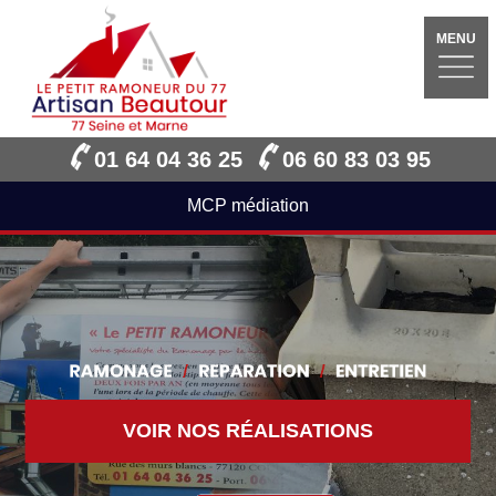
MENU
01 64 04 36 25
06 60 83 03 95
MCP médiation
VOIR NOS RÉALISATIONS