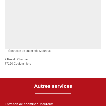
Réparation de cheminée Mouroux
7 Rue du Charme
77120 Coulommiers
Autres services
Entretien de cheminée Mouroux