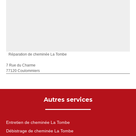
Réparation de cheminée La Tombe
7 Rue du Charme
77120 Coulommiers
Autres services
Entretien de cheminée La Tombe
Débistrage de cheminée La Tombe