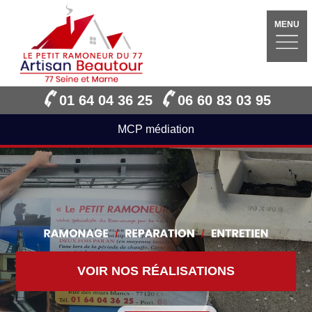
MENU
01 64 04 36 25
06 60 83 03 95
MCP médiation
VOIR NOS RÉALISATIONS