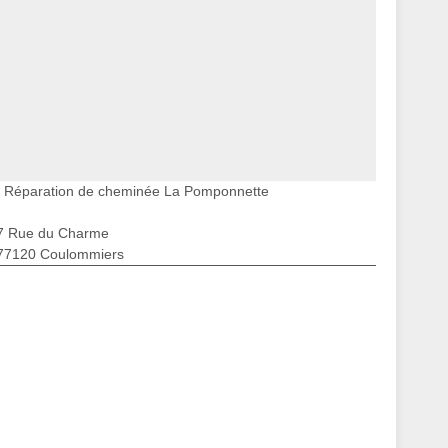
Réparation de cheminée La Pomponnette
7 Rue du Charme
77120 Coulommiers