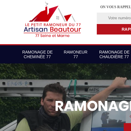
ON VOUS RAPPE
RAMONAGE DE
RAMONEUR
RAMONAGE DE
CHEMINÉE 77
77
CHAUDIÈRE 77