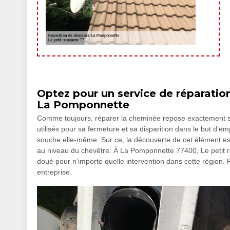
Optez pour un service de réparatio
La Pomponnette
Comme toujours, réparer la cheminée repose exactement sur 
utilisés pour sa fermeture et sa disparition dans le but d’empê
souche elle-même. Sur ce, la découverte de cet élément est i
au niveau du chevêtre. À La Pomponnette 77400, Le petit ra
doué pour n’importe quelle intervention dans cette région. P
entreprise.