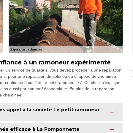
onfiance à un ramoneur expérimenté
er un service de qualité si vous devez procéder à une réparation
rons, pour une réparation du solin ou du chapeau de cheminée
eur confiance à société Le petit ramoneur 77. Ce choix s’explique
ains aussi par son tarif économique. En plus de la réparation,
tre cheminée.
es appel à la société Le petit ramoneur
née efficace à La Pomponnette