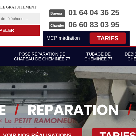
LLE GRATUITEMENT
01 64 04 36 25
Bureau
06 60 83 03 95
Chantier
TARIFS
MCP médiation
POSE RÉPARATION DE
TUBAGE DE
DÉBI
CHAPEAU DE CHEMINÉE 77
CHEMINÉE 77
CHE
TARIF
VOIR NOS RÉALISATIONS