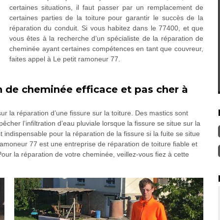
certaines situations, il faut passer par un remplacement de
certaines parties de la toiture pour garantir le succès de la
réparation du conduit. Si vous habitez dans le 77400, et que
vous êtes à la recherche d’un spécialiste de la réparation de
cheminée ayant certaines compétences en tant que couvreur,
faites appel à Le petit ramoneur 77.
n de cheminée efficace et pas cher à
la réparation d’une fissure sur la toiture. Des mastics sont
cher l’infiltration d’eau pluviale lorsque la fissure se situe sur la
ndispensable pour la réparation de la fissure si la fuite se situe
moneur 77 est une entreprise de réparation de toiture fiable et
our la réparation de votre cheminée, veillez-vous fiez à cette