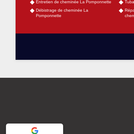
Entretien de cheminée La Pomponnette
Tuba
Débistrage de cheminée La
Répa
Pomponnette
chem