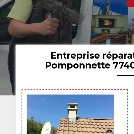
Entreprise répar
Pomponnette 7740