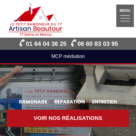
MENU
01 64 04 36 25
06 60 83 03 95
MCP médiation
VOIR NOS RÉALISATIONS