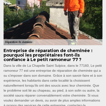
Entreprise de réparation de cheminée :
pourquoi les propriétaires font-ils
confiance à Le petit ramoneur 77 ?
Dans la ville de La Chapelle Saint Sulpice, dans le 77160, Le petit
ramoneur 77 est une entreprise de réparation de cheminée qui a
su s’imposer dans son domaine. Grâce à son savoir-faire et à son
expérience, les habitants dans cette localité la choisissent
naturellement lorsqu’ils ont des soucis avec leur cheminée. Que
le problème soit lié au chapeau, au pied, à son solin ou autre, la
société saura réparer convenablement votre cheminée. Si vous
voulez demander un devis, ou avoir de plus amples informations
à propos des services de cette entreprise, contactez-la.