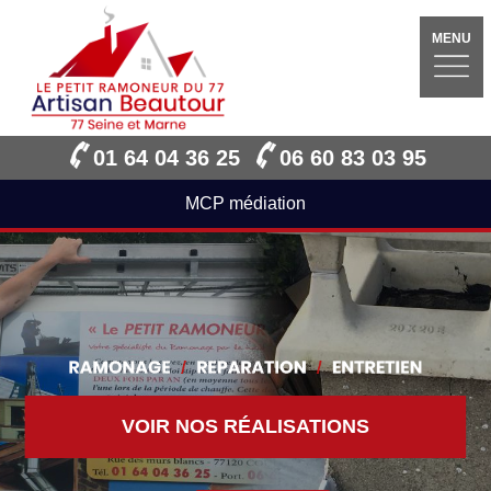
MENU
01 64 04 36 25
06 60 83 03 95
MCP médiation
VOIR NOS RÉALISATIONS