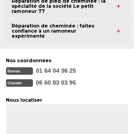
Réparation de pied de cheminée : la
spécialité de la société Le petit
ramoneur 77
Réparation de cheminée : faites
confiance à un ramoneur
expérimenté
Nos coordonnées
01 64 04 36 25
Bureau
06 60 83 03 95
Chantier
Nous localiser