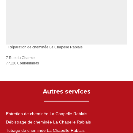
Réparation de cheminée La Chapelle Rablais
7 Rue du Charme
77120 Coulommiers
Autres services
Entretien de cheminée La Chapelle Rablais
Débistrage de cheminée La Chapelle Rablais
Tubage de cheminée La Chapelle Rablais