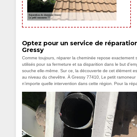
Optez pour un service de réparatio
Gressy
Comme toujours, réparer la cheminée repose exactement sur 
utilisés pour sa fermeture et sa disparition dans le but d’empê
souche elle-même. Sur ce, la découverte de cet élément est i
au niveau du chevêtre. À Gressy 77410, Le petit ramoneur 7
n’importe quelle intervention dans cette région. Pour la répa