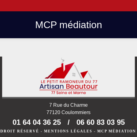
MCP médiation
7 Rue du Charme
77120 Coulommiers
01 64 04 36 25
/
06 60 83 03 95
 DROIT RÉSERVÉ -
MENTIONS LÉGALES
-
MCP MÉDIATION