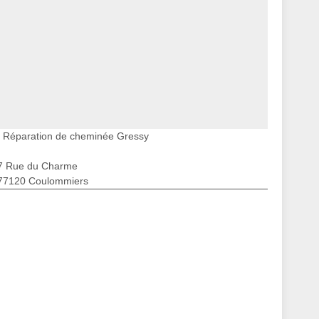
Réparation de cheminée Gressy
7 Rue du Charme
77120 Coulommiers