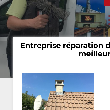
Entreprise réparation 
meilleu