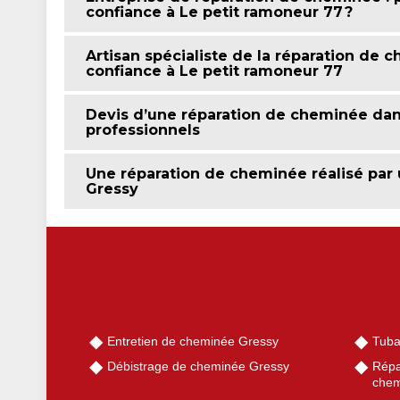
confiance à Le petit ramoneur 77 ?
Artisan spécialiste de la réparation de 
confiance à Le petit ramoneur 77
Devis d’une réparation de cheminée dan
professionnels
Une réparation de cheminée réalisé par
Gressy
Entretien de cheminée Gressy
Tuba
Débistrage de cheminée Gressy
Répa
chem