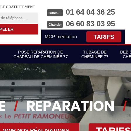
LLE GRATUITEMENT
01 64 04 36 25
Bureau
06 60 83 03 95
Chantier
TARIFS
MCP médiation
POSE RÉPARATION DE
TUBAGE DE
DÉBI
CHAPEAU DE CHEMINÉE 77
CHEMINÉE 77
CHE
TARIF
VOIR NOS RÉALISATIONS