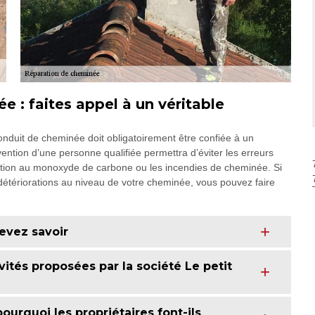
 : faites appel à un véritable
conduit de cheminée doit obligatoirement être confiée à un
rvention d’une personne qualifiée permettra d’éviter les erreurs
cation au monoxyde de carbone ou les incendies de cheminée. Si
 détériorations au niveau de votre cheminée, vous pouvez faire
evez savoir
ités proposées par la société Le petit
ourquoi les propriétaires font-ils