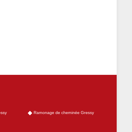
essy
Ramonage de cheminée Gressy