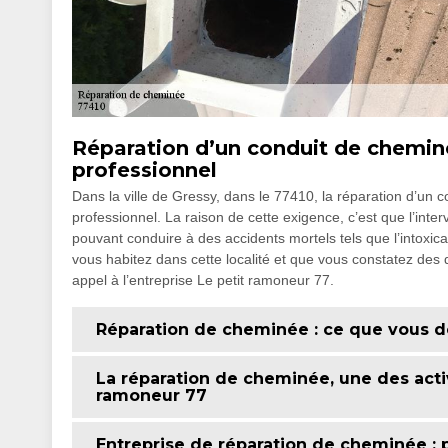
Réparation d’un conduit de cheminée
professionnel
Dans la ville de Gressy, dans le 77410, la réparation d’un 
professionnel. La raison de cette exigence, c’est que l’inte
pouvant conduire à des accidents mortels tels que l’intoxi
vous habitez dans cette localité et que vous constatez des
appel à l’entreprise Le petit ramoneur 77.
Réparation de cheminée : ce que vous d
La réparation de cheminée, une des activ
ramoneur 77
Entreprise de réparation de cheminée : p