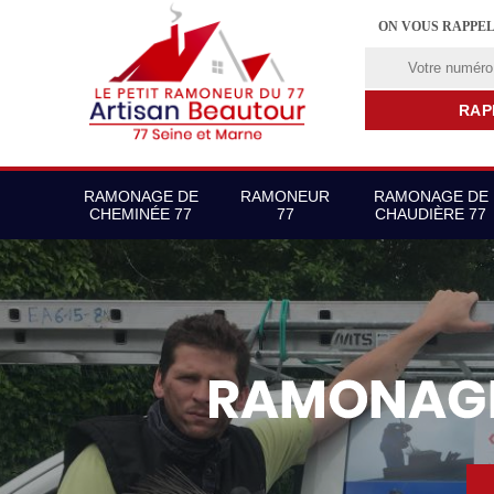
ON VOUS RAPPE
RAMONAGE DE
RAMONEUR
RAMONAGE DE
CHEMINÉE 77
77
CHAUDIÈRE 77