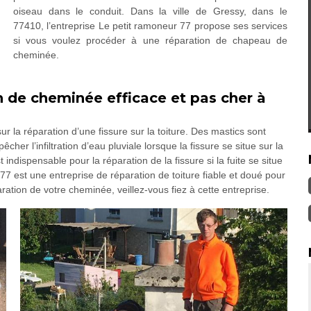
oiseau dans le conduit. Dans la ville de Gressy, dans le
77410, l’entreprise Le petit ramoneur 77 propose ses services
si vous voulez procéder à une réparation de chapeau de
cheminée.
n de cheminée efficace et pas cher à
la réparation d’une fissure sur la toiture. Des mastics sont
cher l’infiltration d’eau pluviale lorsque la fissure se situe sur la
ndispensable pour la réparation de la fissure si la fuite se situe
7 est une entreprise de réparation de toiture fiable et doué pour
ration de votre cheminée, veillez-vous fiez à cette entreprise.