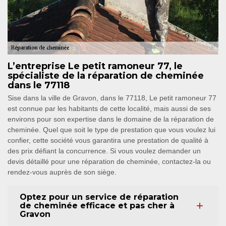
L’entreprise Le petit ramoneur 77, le
spécialiste de la réparation de cheminée
dans le 77118
Sise dans la ville de Gravon, dans le 77118, Le petit ramoneur 77
est connue par les habitants de cette localité, mais aussi de ses
environs pour son expertise dans le domaine de la réparation de
cheminée. Quel que soit le type de prestation que vous voulez lui
confier, cette société vous garantira une prestation de qualité à
des prix défiant la concurrence. Si vous voulez demander un
devis détaillé pour une réparation de cheminée, contactez-la ou
rendez-vous auprès de son siège.
Optez pour un service de réparation
de cheminée efficace et pas cher à
Gravon