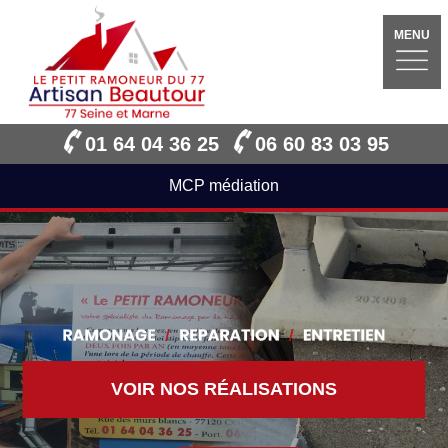
MENU
01 64 04 36 25
06 60 83 03 95
MCP médiation
VOIR NOS RÉALISATIONS