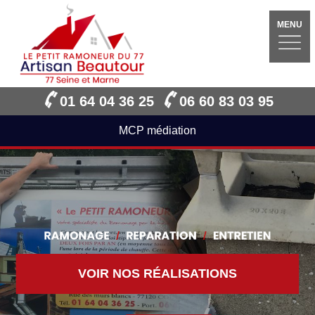
MENU
01 64 04 36 25
06 60 83 03 95
MCP médiation
VOIR NOS RÉALISATIONS