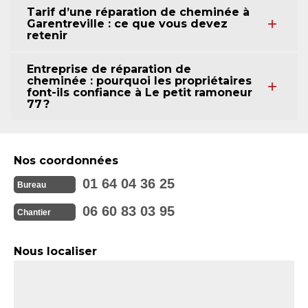
Tarif d’une réparation de cheminée à
Garentreville : ce que vous devez
retenir
Entreprise de réparation de
cheminée : pourquoi les propriétaires
font-ils confiance à Le petit ramoneur
77 ?
Nos coordonnées
01 64 04 36 25
Bureau
06 60 83 03 95
Chantier
Nous localiser