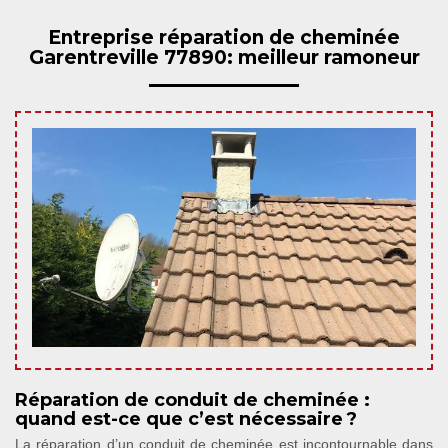
Entreprise réparation de cheminée
Garentreville 77890: meilleur ramoneur
Réparation de conduit de cheminée :
quand est-ce que c’est nécessaire ?
La réparation d’un conduit de cheminée est incontournable dans