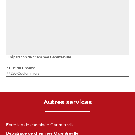
Réparation de cheminée Garentreville
7 Rue du Charme
77120 Coulommiers
Autres services
Entretien de cheminée Garentreville
Débistrage de cheminée Garentreville