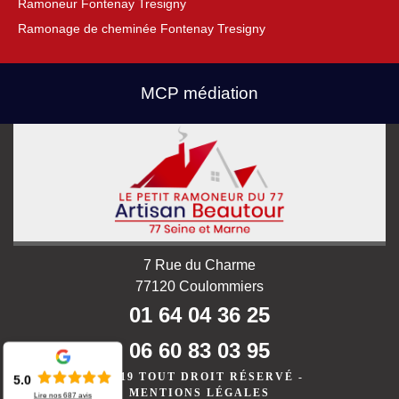
Ramoneur Fontenay Tresigny
Ramonage de cheminée Fontenay Tresigny
MCP médiation
7 Rue du Charme
77120 Coulommiers
01 64 04 36 25
06 60 83 03 95
©2019 TOUT DROIT RÉSERVÉ -
5.0
MENTIONS LÉGALES
Lire nos
687
avis