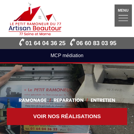
MENU
01 64 04 36 25
06 60 83 03 95
MCP médiation
VOIR NOS RÉALISATIONS