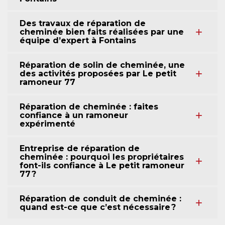
Des travaux de réparation de
cheminée bien faits réalisées par une
équipe d’expert à Fontains
Réparation de solin de cheminée, une
des activités proposées par Le petit
ramoneur 77
Réparation de cheminée : faites
confiance à un ramoneur
expérimenté
Entreprise de réparation de
cheminée : pourquoi les propriétaires
font-ils confiance à Le petit ramoneur
77 ?
Réparation de conduit de cheminée :
quand est-ce que c’est nécessaire ?