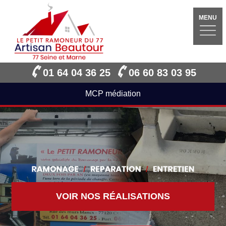
MENU
01 64 04 36 25
06 60 83 03 95
MCP médiation
VOIR NOS RÉALISATIONS