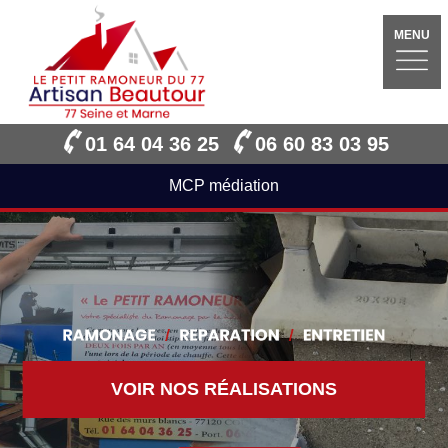
MENU
01 64 04 36 25
06 60 83 03 95
MCP médiation
VOIR NOS RÉALISATIONS