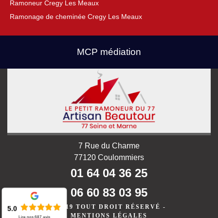
Ramoneur Cregy Les Meaux
Ramonage de cheminée Cregy Les Meaux
MCP médiation
7 Rue du Charme
77120 Coulommiers
01 64 04 36 25
06 60 83 03 95
©2019 TOUT DROIT RÉSERVÉ -
5.0
MENTIONS LÉGALES
Lire nos
687
avis