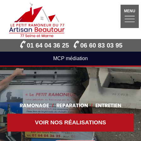
MENU
01 64 04 36 25
06 60 83 03 95
MCP médiation
VOIR NOS RÉALISATIONS