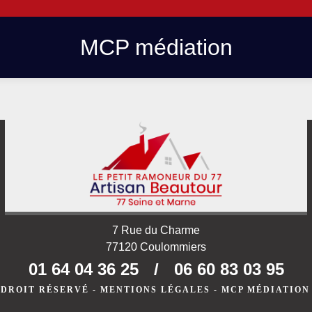
MCP médiation
7 Rue du Charme
77120 Coulommiers
01 64 04 36 25
/
06 60 83 03 95
 DROIT RÉSERVÉ -
MENTIONS LÉGALES
-
MCP MÉDIATION