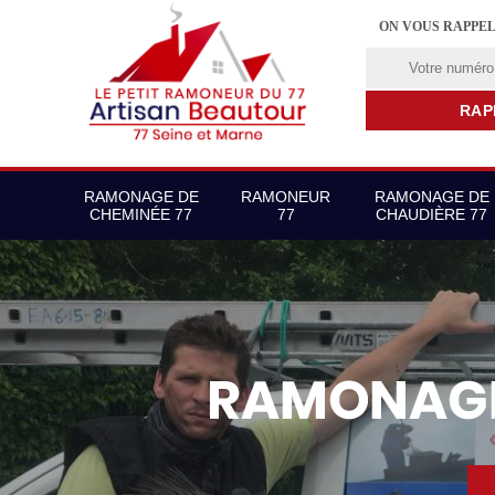
ON VOUS RAPPE
RAMONAGE DE
RAMONEUR
RAMONAGE DE
CHEMINÉE 77
77
CHAUDIÈRE 77