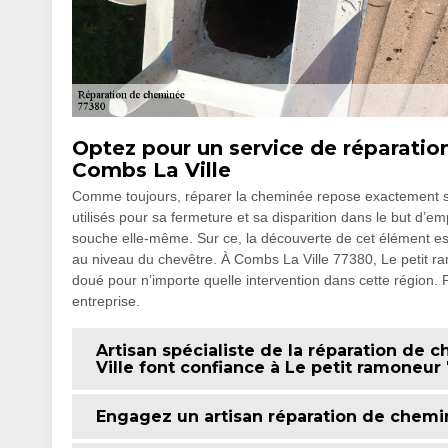
Optez pour un service de réparatio
Combs La Ville
Comme toujours, réparer la cheminée repose exactement sur 
utilisés pour sa fermeture et sa disparition dans le but d’empê
souche elle-même. Sur ce, la découverte de cet élément est i
au niveau du chevêtre. À Combs La Ville 77380, Le petit ram
doué pour n’importe quelle intervention dans cette région. P
entreprise.
Artisan spécialiste de la réparation de 
Ville font confiance à Le petit ramoneur
Engagez un artisan réparation de chemin