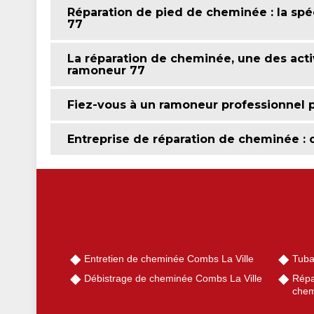
Réparation de pied de cheminée : la spéc
77
La réparation de cheminée, une des activ
ramoneur 77
Fiez-vous à un ramoneur professionnel 
Entreprise de réparation de cheminée : 
Entretien de cheminée Combs La Ville
Tuba
Débistrage de cheminée Combs La Ville
Répa
chem