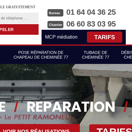
LLE GRATUITEMENT
01 64 04 36 25
Bureau
06 60 83 03 95
Chantier
TARIFS
MCP médiation
POSE RÉPARATION DE
TUBAGE DE
DÉBI
CHAPEAU DE CHEMINÉE 77
CHEMINÉE 77
CHE
TARIF
VOIR NOS RÉALISATIONS