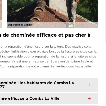
n de cheminée efficace et pas cher à
la réparation d’une fissure sur la toiture. Des mastics sont
cher l’infiltration d’eau pluviale lorsque la fissure se situe sur la
ndispensable pour la réparation de la fissure si la fuite se situe
oneur 77 est une entreprise de réparation de toiture fiable et
our la réparation de votre cheminée, veillez-vous fiez à cette
cheminée : les habitants de Combs La
 77
ée efficace à Combs La Ville