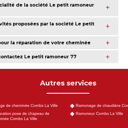
ialité de la société Le petit ramoneur
ités proposées par la société Le petit
pour la réparation de votre cheminée
contactez Le petit ramoneur 77
Autres services
ge de cheminée Combs La Ville
Ramonage de chaudière Com
ration pose de chapeau de
Ramoneur Combs La Ville
inée Combs La Ville