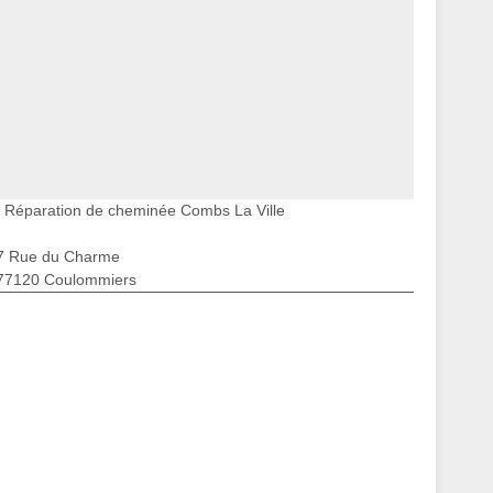
Réparation de cheminée Combs La Ville
7 Rue du Charme
77120 Coulommiers