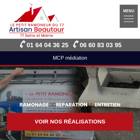
MENU
01 64 04 36 25
06 60 83 03 95
MCP médiation
VOIR NOS RÉALISATIONS