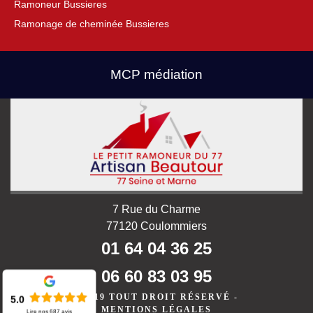
Ramoneur Bussieres
Ramonage de cheminée Bussieres
MCP médiation
7 Rue du Charme
77120 Coulommiers
01 64 04 36 25
06 60 83 03 95
©2019 TOUT DROIT RÉSERVÉ -
5.0
MENTIONS LÉGALES
Lire nos
687
avis