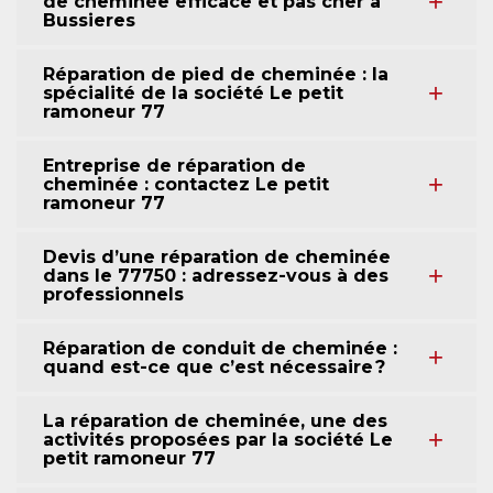
de cheminée efficace et pas cher à
Bussieres
Réparation de pied de cheminée : la
spécialité de la société Le petit
ramoneur 77
Entreprise de réparation de
cheminée : contactez Le petit
ramoneur 77
Devis d’une réparation de cheminée
dans le 77750 : adressez-vous à des
professionnels
Réparation de conduit de cheminée :
quand est-ce que c’est nécessaire ?
La réparation de cheminée, une des
activités proposées par la société Le
petit ramoneur 77