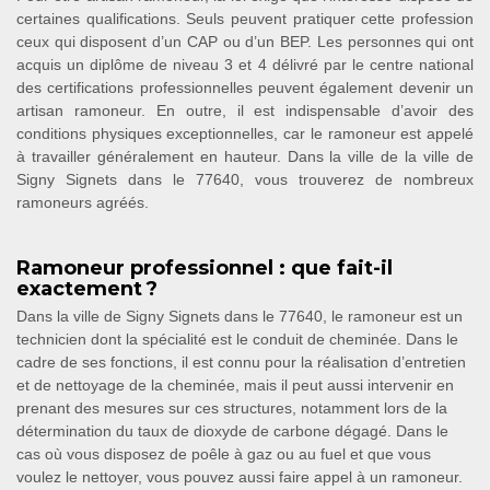
certaines qualifications. Seuls peuvent pratiquer cette profession
ceux qui disposent d’un CAP ou d’un BEP. Les personnes qui ont
acquis un diplôme de niveau 3 et 4 délivré par le centre national
des certifications professionnelles peuvent également devenir un
artisan ramoneur. En outre, il est indispensable d’avoir des
conditions physiques exceptionnelles, car le ramoneur est appelé
à travailler généralement en hauteur. Dans la ville de la ville de
Signy Signets dans le 77640, vous trouverez de nombreux
ramoneurs agréés.
Ramoneur professionnel : que fait-il
exactement ?
Dans la ville de Signy Signets dans le 77640, le ramoneur est un
technicien dont la spécialité est le conduit de cheminée. Dans le
cadre de ses fonctions, il est connu pour la réalisation d’entretien
et de nettoyage de la cheminée, mais il peut aussi intervenir en
prenant des mesures sur ces structures, notamment lors de la
détermination du taux de dioxyde de carbone dégagé. Dans le
cas où vous disposez de poêle à gaz ou au fuel et que vous
voulez le nettoyer, vous pouvez aussi faire appel à un ramoneur.