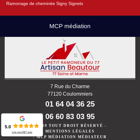
Ramonage de cheminée Signy Signets
MCP médiation
7 Rue du Charme
77120 Coulommiers
01 64 04 36 25
06 60 83 03 95
©2019 TOUT DROIT RÉSERVÉ -
5.0
MENTIONS LÉGALES
Lire nos
687
avis
-
MCP MÉDIATION MÉDIATEUR