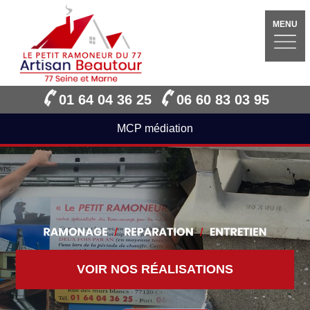
MENU
01 64 04 36 25
06 60 83 03 95
MCP médiation
VOIR NOS RÉALISATIONS