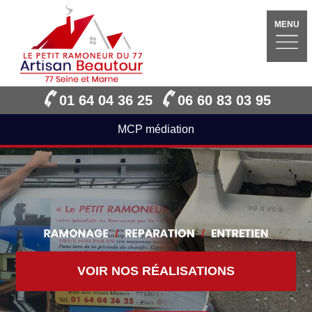
MENU
01 64 04 36 25
06 60 83 03 95
MCP médiation
VOIR NOS RÉALISATIONS