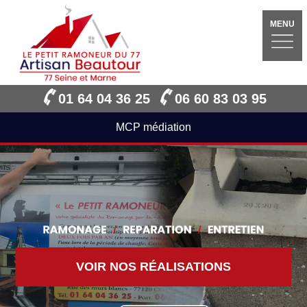
MENU
01 64 04 36 25
06 60 83 03 95
MCP médiation
VOIR NOS RÉALISATIONS