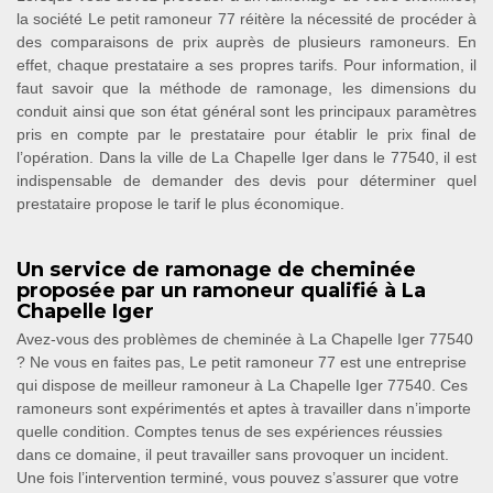
la société Le petit ramoneur 77 réitère la nécessité de procéder à
des comparaisons de prix auprès de plusieurs ramoneurs. En
effet, chaque prestataire a ses propres tarifs. Pour information, il
faut savoir que la méthode de ramonage, les dimensions du
conduit ainsi que son état général sont les principaux paramètres
pris en compte par le prestataire pour établir le prix final de
l’opération. Dans la ville de La Chapelle Iger dans le 77540, il est
indispensable de demander des devis pour déterminer quel
prestataire propose le tarif le plus économique.
Un service de ramonage de cheminée
proposée par un ramoneur qualifié à La
Chapelle Iger
Avez-vous des problèmes de cheminée à La Chapelle Iger 77540
? Ne vous en faites pas, Le petit ramoneur 77 est une entreprise
qui dispose de meilleur ramoneur à La Chapelle Iger 77540. Ces
ramoneurs sont expérimentés et aptes à travailler dans n’importe
quelle condition. Comptes tenus de ses expériences réussies
dans ce domaine, il peut travailler sans provoquer un incident.
Une fois l’intervention terminé, vous pouvez s’assurer que votre