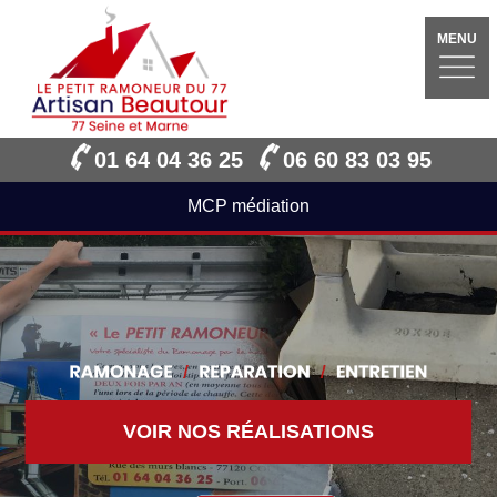
MENU
01 64 04 36 25
06 60 83 03 95
MCP médiation
VOIR NOS RÉALISATIONS