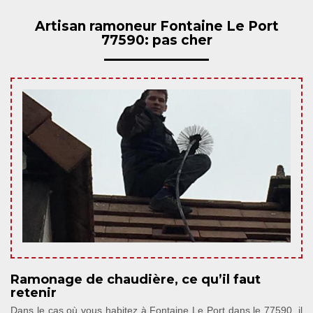
Artisan ramoneur Fontaine Le Port
77590: pas cher
Ramonage de chaudière, ce qu’il faut
retenir
Dans le cas où vous habitez à Fontaine Le Port dans le 77590, il