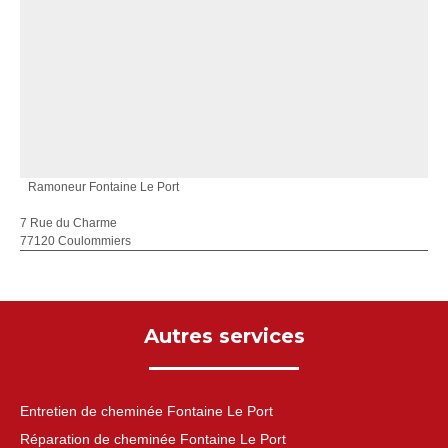
Ramoneur Fontaine Le Port
7 Rue du Charme
77120 Coulommiers
Autres services
Entretien de cheminée Fontaine Le Port
Réparation de cheminée Fontaine Le Port