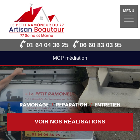
MENU
01 64 04 36 25
06 60 83 03 95
MCP médiation
VOIR NOS RÉALISATIONS