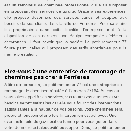
est un ramoneur de cheminée professionnel qui a su s’imposer
en proposant des services de qualité. Grâce à ses expériences,
elle propose désormais des services variés et adaptés aux
besoins de ses clients dans la ville de Ferrieres. Pour satisfaire
les propriétaires dans cette localité, l’entreprise met à la
disposition de ces derniers, une équipe composée d’éléments
chevronnés. Il faut savoir que la société Le petit ramoneur 77
figure parmi celles qui proposent des tarifs abordables pour la
même prestation.
Fiez-vous à une entreprise de ramonage de
cheminée pas cher à Ferrieres
A titre d’information, Le petit ramoneur 77 est une entreprise de
ramonage de cheminée réputée à Ferrieres 77164. Au cas où
vous faites appel à ses services, vos toutes vos attentes et vos
besoins seront satisfaites car elle vous fournit des interventions
satisfaisantes à la hauteur de vos besoins. Votre cheminée sera
propre et fonctionnel une fois l’intervention est achevée. Une
éventuelle fuite de gaz nocif ou fumée pour vous gêner dans
votre demeure est alors évité ou stoppé. Donc, Le petit ramoneur