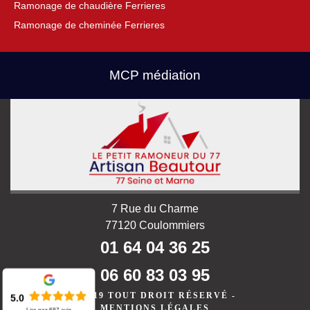
Ramonage de chaudière Ferrieres
Ramonage de cheminée Ferrieres
MCP médiation
7 Rue du Charme
77120 Coulommiers
01 64 04 36 25
06 60 83 03 95
©2019 TOUT DROIT RÉSERVÉ -
5.0
MENTIONS LÉGALES
Lire nos
687
avis