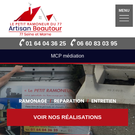
MENU
01 64 04 36 25
06 60 83 03 95
MCP médiation
VOIR NOS RÉALISATIONS