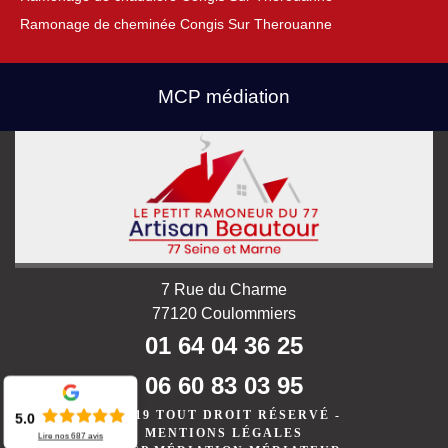
Ramonage de cheminée Congis Sur Therouanne
MCP médiation
7 Rue du Charme
77120 Coulommiers
01 64 04 36 25
06 60 83 03 95
©2019 TOUT DROIT RÉSERVÉ -
5.0
MENTIONS LÉGALES
Lire nos
687
avis