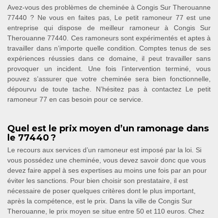
Avez-vous des problèmes de cheminée à Congis Sur Therouanne
77440 ? Ne vous en faites pas, Le petit ramoneur 77 est une
entreprise qui dispose de meilleur ramoneur à Congis Sur
Therouanne 77440. Ces ramoneurs sont expérimentés et aptes à
travailler dans n’importe quelle condition. Comptes tenus de ses
expériences réussies dans ce domaine, il peut travailler sans
provoquer un incident. Une fois l’intervention terminé, vous
pouvez s’assurer que votre cheminée sera bien fonctionnelle,
dépourvu de toute tache. N’hésitez pas à contactez Le petit
ramoneur 77 en cas besoin pour ce service.
Quel est le prix moyen d’un ramonage dans
le 77440 ?
Le recours aux services d’un ramoneur est imposé par la loi. Si
vous possédez une cheminée, vous devez savoir donc que vous
devez faire appel à ses expertises au moins une fois par an pour
éviter les sanctions. Pour bien choisir son prestataire, il est
nécessaire de poser quelques critères dont le plus important,
après la compétence, est le prix. Dans la ville de Congis Sur
Therouanne, le prix moyen se situe entre 50 et 110 euros. Chez