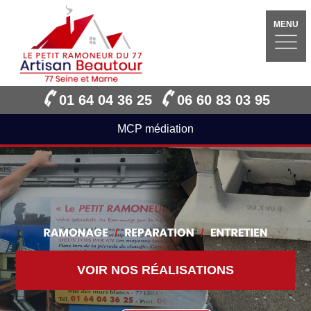
MENU
01 64 04 36 25
06 60 83 03 95
MCP médiation
VOIR NOS RÉALISATIONS